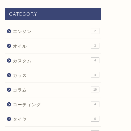
CATEGORY
エンジン
2
オイル
3
カスタム
4
ガラス
4
コラム
19
コーティング
4
タイヤ
6