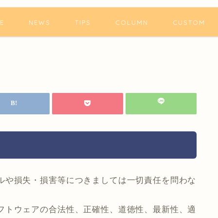
E
NEWS
TIPS
COLUMN
CUSTOM
ルや損失・損害等につきましては一切責任を問わな
フトウェアの合法性、正確性、道徳性、最新性、適