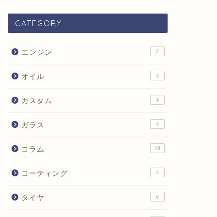
CATEGORY
エンジン
2
オイル
3
カスタム
4
ガラス
4
コラム
19
コーティング
4
タイヤ
6