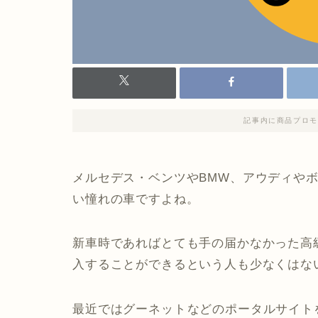
記事内に商品プロモ
メルセデス・ベンツやBMW、アウディや
い憧れの車ですよね。
新車時であればとても手の届かなかった高
入することができるという人も少なくはな
最近ではグーネット
などのポータルサイト