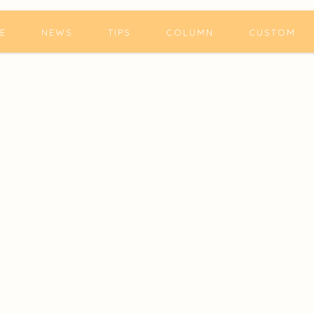
E
NEWS
TIPS
COLUMN
CUSTOM