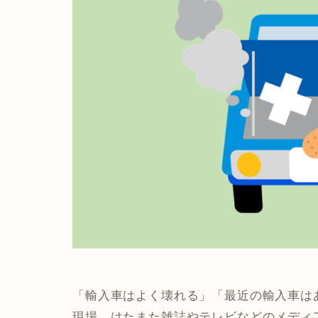
「輸入車はよく壊れる」「最近の輸入車は
現場、はたまた雑誌やテレビなどのメディ