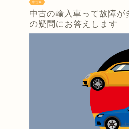
中古車
中古の輸入車って故障が
の疑問にお答えします