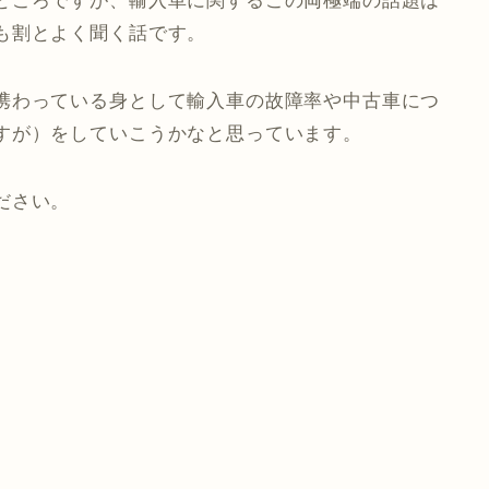
ところですが、輸入車に関するこの両極端の話題は
も割とよく聞く話です。
携わっている身として輸入車の故障率や中古車につ
すが）をしていこうかなと思っています。
ださい。