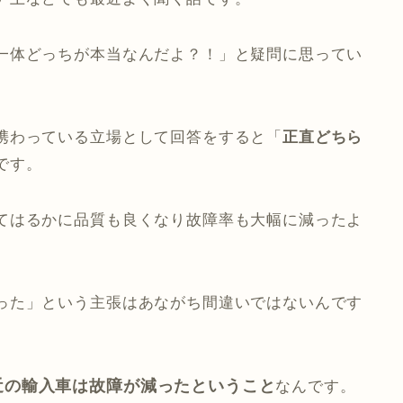
一体どっちが本当なんだよ？！」と疑問に思ってい
携わっている立場として回答をすると「
正直どちら
です。
てはるかに品質も良くなり故障率も大幅に減ったよ
った」という主張はあながち間違いではないんです
近の輸入車は故障が減ったということ
なんです。