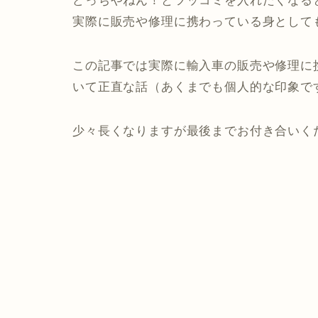
どっちやねん！とツッコミを入れたくなる
実際に販売や修理に携わっている身として
この記事では実際に輸入車の販売や修理に
いて正直な話（あくまでも個人的な印象で
少々長くなりますが最後までお付き合いく