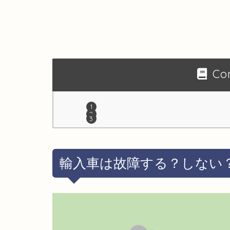
Co
輸入車は故障する？しない