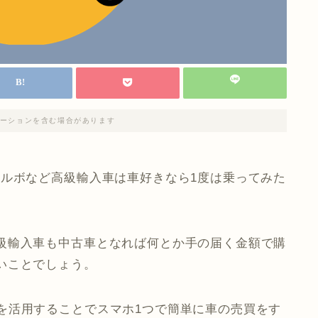
ーションを含む場合があります
ボルボなど高級輸入車は車好きなら1度は乗ってみた
級輸入車も中古車となれば何とか手の届く金額で購
いことでしょう。
を活用することでスマホ1つで簡単に車の売買をす