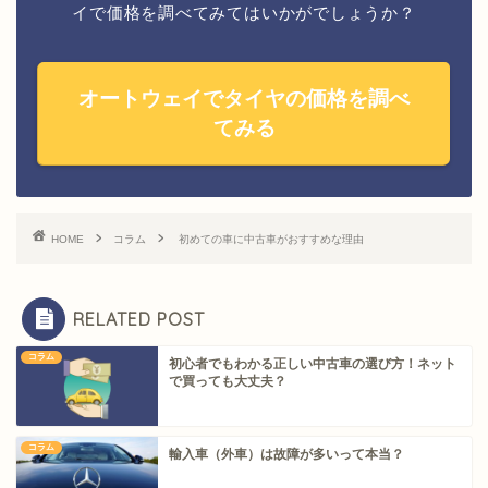
イで価格を調べてみてはいかがでしょうか？
オートウェイでタイヤの価格を調べ
てみる
HOME
コラム
初めての車に中古車がおすすめな理由
RELATED POST
コラム
初心者でもわかる正しい中古車の選び方！ネット
で買っても大丈夫？
コラム
輸入車（外車）は故障が多いって本当？