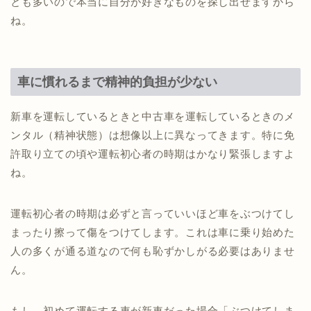
とも多いので本当に自分が好きなものを探し出せますから
ね。
車に慣れるまで精神的負担が少ない
新車を運転しているときと中古車を運転しているときのメ
ンタル（精神状態）は想像以上に異なってきます。特に免
許取り立ての頃や運転初心者の時期はかなり緊張しますよ
ね。
運転初心者の時期は必ずと言っていいほど車をぶつけてし
まったり擦って傷をつけてします。これは車に乗り始めた
人の多くが通る道なので何も恥ずかしがる必要はありませ
ん。
もし、初めて運転する車が新車だった場合「ぶつけてしま