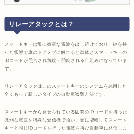
リレーアタックとは？
スマートキーは常に微弱な電波を出し続けており、鍵を持
った状態で車のドアノブに触れると車体とスマートキーの
IDコードが照合され施錠・開錠される仕組みになっていま
す。
リレーアタックはこのスマートキーのシステムを悪用した
全くもって新しいタイプの自動車盗難方法です。
スマートキーから発せられている固有のIDコードを持った
微弱な電波を特殊な受信機で拾い、更に増幅してスマート
キーと同じIDコードを持った電波を再び自動車に発信しま