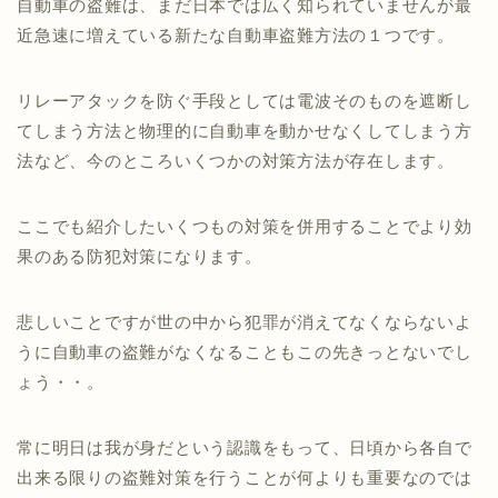
自動車の盗難は、まだ日本では広く知られていませんが最
近急速に増えている新たな自動車盗難方法の１つです。
リレーアタックを防ぐ手段としては電波そのものを遮断し
てしまう方法と物理的に自動車を動かせなくしてしまう方
法など、今のところいくつかの対策方法が存在します。
ここでも紹介したいくつもの対策を併用することでより効
果のある防犯対策になります。
悲しいことですが世の中から犯罪が消えてなくならないよ
うに自動車の盗難がなくなることもこの先きっとないでし
ょう・・。
常に明日は我が身だという認識をもって、日頃から各自で
出来る限りの盗難対策を行うことが何よりも重要なのでは