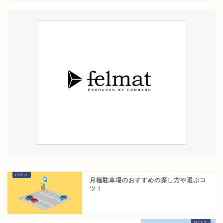
月極駐車場のおすすめの探し方や選ぶコ
ツ！