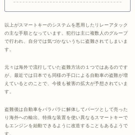
以上がスマートキーのシステムを悪用したリレーアタック
の主な手順となっています。犯行は主に複数人のグループ
で行われ、自分では気づかないうちに盗難されてしまいま
す。
元々は海外で流行していた盗難方法の１つではあるのです
が、最近では日本でも同様の手口による自動車の盗難が増
えているとのことで、今後も被害の拡大が予想されていま
す。
盗難後は自動車をバラバラに解体してパーツとして売った
り海外への輸出、特殊な装置を使い異なるスマートキーで
もエンジンを始動できるように改造することもあるようで
す。