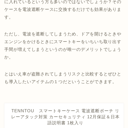
に入れているという方も多いのではないでしょうか？その
ケースを電波遮断ケースに交換するだけでも効果がありま
す。
ただし、電波を遮断してしまうため、ドアを開けるときや
エンジンをかけるときにスマートキーをいちいち取り出す
手間が増えてしまうというのが唯一のデメリットでしょう
か。
とはいえ車が盗難されてしまうリスクと比較するとぜひと
も導入したいアイテムの１つだということができます。
TENNTOU スマートキーケース 電波遮断ポーチ リ
レーアタック対策 カーセキュリティ 12月保証＆日本
語説明書 1枚入り