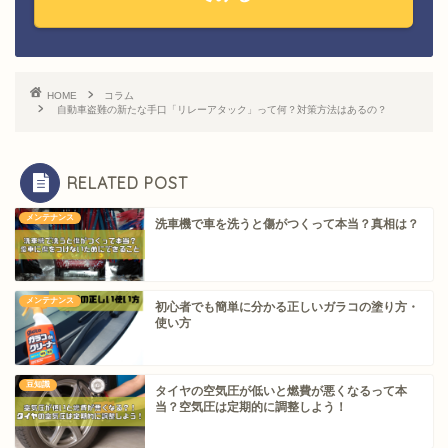
HOME
コラム
自動車盗難の新たな手口「リレーアタック」って何？対策方法はあるの？
RELATED POST
メンテナンス
洗車機で車を洗うと傷がつくって本当？真相は？
メンテナンス
初心者でも簡単に分かる正しいガラコの塗り方・
使い方
豆知識
タイヤの空気圧が低いと燃費が悪くなるって本
当？空気圧は定期的に調整しよう！