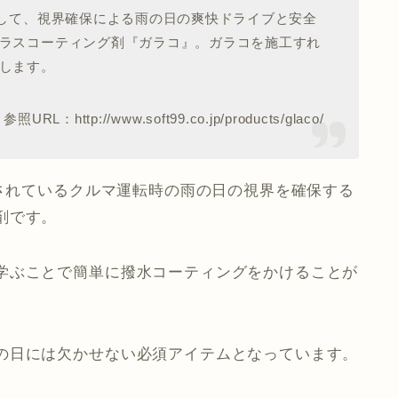
として、視界確保による雨の日の爽快ドライブと安全
ラスコーティング剤『ガラコ』。ガラコを施工すれ
します。
参照URL：http://www.soft99.co.jp/products/glaco/
売されているクルマ運転時の雨の日の視界を確保する
剤です。
学ぶことで簡単に撥水コーティングをかけることが
の日には欠かせない必須アイテムとなっています。