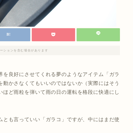
ーションを含む場合があります
界を良好にさせてくれる夢のようなアイテム「ガラ
を動かさなくてもいいのではないか（実際にはそう
いほど雨粒を弾いて雨の日の運転を格段に快適にし
ムとも言っていい「ガラコ」ですが、中にはまだ使