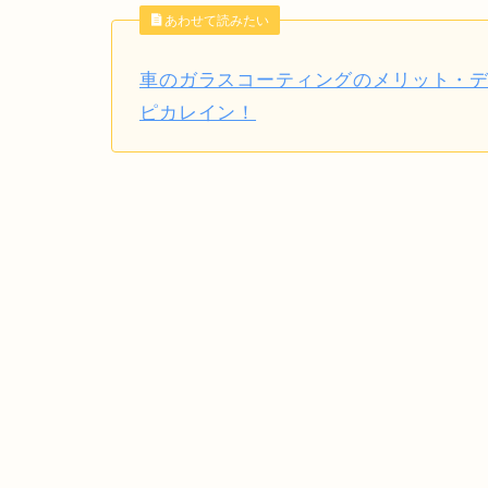
あわせて読みたい
車のガラスコーティングのメリット・
ピカレイン！