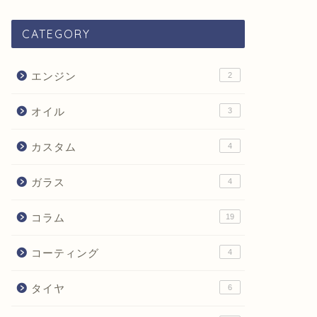
CATEGORY
エンジン
2
オイル
3
カスタム
4
ガラス
4
コラム
19
コーティング
4
タイヤ
6