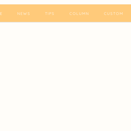
E
NEWS
TIPS
COLUMN
CUSTOM