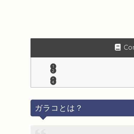
Co
ガラコとは？