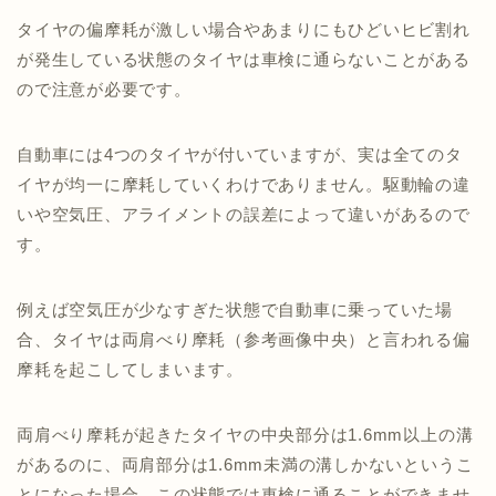
タイヤの偏摩耗が激しい場合やあまりにもひどいヒビ割れ
が発生している状態のタイヤは車検に通らないことがある
ので注意が必要です。
自動車には4つのタイヤが付いていますが、実は全てのタ
イヤが均一に摩耗していくわけでありません。駆動輪の違
いや空気圧、アライメントの誤差によって違いがあるので
す。
例えば空気圧が少なすぎた状態で自動車に乗っていた場
合、タイヤは両肩べり摩耗（参考画像中央）と言われる偏
摩耗を起こしてしまいます。
両肩べり摩耗が起きたタイヤの中央部分は1.6mm以上の溝
があるのに、両肩部分は1.6mm未満の溝しかないというこ
とになった場合、この状態では車検に通ることができませ