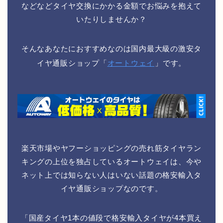
などなどタイヤ交換にかかる金額でお悩みを抱えて
いたりしませんか？
そんなあなたにおすすめなのは国内最大級の激安タ
イヤ通販ショップ「
オートウェイ
」です。
楽天市場やヤフーショッピングの売れ筋タイヤラン
キングの上位を独占しているオートウェイは、今や
ネット上では知らない人はいない話題の格安輸入タ
イヤ通販ショップなのです。
「国産タイヤ1本の値段で格安輸入タイヤが4本買え