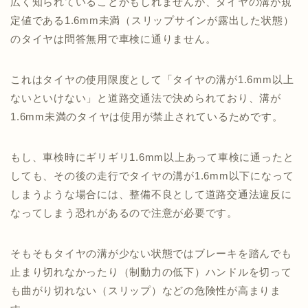
広く知られていることかもしれませんが、タイヤの溝が規
定値である1.6mm未満（スリップサインが露出した状態）
のタイヤは問答無用で車検に通りません。
これはタイヤの使用限度として「タイヤの溝が1.6mm以上
ないといけない」と道路交通法で決められており、溝が
1.6mm未満のタイヤは使用が禁止されているためです。
もし、車検時にギリギリ1.6mm以上あって車検に通ったと
しても、その後の走行でタイヤの溝が1.6mm以下になって
しまうような場合には、整備不良として道路交通法違反に
なってしまう恐れがあるので注意が必要です。
そもそもタイヤの溝が少ない状態ではブレーキを踏んでも
止まり切れなかったり（制動力の低下）ハンドルを切って
も曲がり切れない（スリップ）などの危険性が高まりま