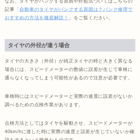
なお、タイヤがパンクする原因や対処法ついてはこちらの
記事「
自動車のタイヤがパンクする原因は？パンク修理で
おすすめの方法を徹底解説！
」をご覧ください。
タイヤの外径が違う場合
タイヤの大きさ（外径）が純正タイヤの時と大きく異なる
場合には、スピードメーターの数値に誤差が生じて車検に
通らなくなってしまう可能性があるので注意が必要です。
車検時にはスピードメーターと実際の速度に誤差がないか
調べるための点検作業があります。
点検方法としてはタイヤを駆動させ、スピードメーターが
40km/hに達した時に実際の速度と誤差が生じていないか確
認をするという簡単なものです。