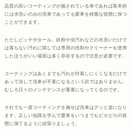
品質の高いコーティングが施されている車であれば基本的
には水洗いのみの洗車であっても愛車を綺麗な状態に保つ
ことができます。
ただしピッチやタール、鉄粉や虫汚れなどの水洗いだけで
は落ちない汚れに関しては専用の洗剤やクリーナーを使用
したほうがいい場面は多く存在するので注意が必要です。
コーティングはあくまでも汚れが付着しにくくなるだけで
あって決して洗車が不要になるという訳ではありません。
むしろ日々のメンテナンスが重要になってくるのです。
それでも一度コーティングを施せば洗車はグッと楽になり
ます。正しい知識を学んで愛車をいつまでもピカピカの状
態に保てるように頑張りましょう。