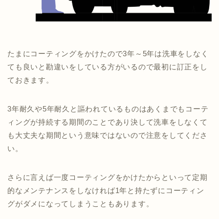
たまにコーティングをかけたので3年～5年は洗車をしなく
ても良いと勘違いをしている方がいるので最初に訂正をし
ておきます。
3年耐久や5年耐久と謳われているものはあくまでもコーテ
ィングが持続する期間のことであり決して洗車をしなくて
も大丈夫な期間という意味ではないので注意をしてくださ
い。
さらに言えば一度コーティングをかけたからといって定期
的なメンテナンスをしなければ1年と持たずにコーティン
グがダメになってしまうこともあります。