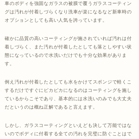
車のボディを強固なガラスの被膜で覆うガラスコーティン
グは汚れが付着しづらくなり洗車が楽になるなど新車時の
オプションとしても高い人気を誇っています。
確かに品質の高いコーティングが施されていれば汚れは付
着しづらく、また汚れが付着したとしても落としやすい状
態になっているので水洗いだけでも十分な効果がありま
す。
例え汚れが付着したとしても水をかけてスポンジで軽くこ
するだけですぐにピカピカになるのはコーティングを施し
ているからこそであり、基本的には水洗いのみでも大丈夫
だというのは概ね正解であると言えます。
しかし、ガラスコーティングといえども決して万能ではな
いのでボディに付着する全ての汚れを完璧に防ぐことはで