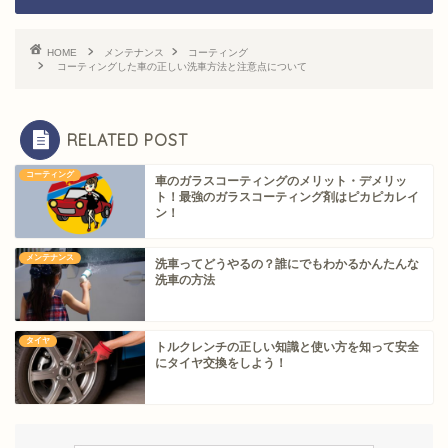
HOME
メンテナンス
コーティング
コーティングした車の正しい洗車方法と注意点について
RELATED POST
コーティング
車のガラスコーティングのメリット・デメリッ
ト！最強のガラスコーティング剤はピカピカレイ
ン！
メンテナンス
洗車ってどうやるの？誰にでもわかるかんたんな
洗車の方法
タイヤ
トルクレンチの正しい知識と使い方を知って安全
にタイヤ交換をしよう！