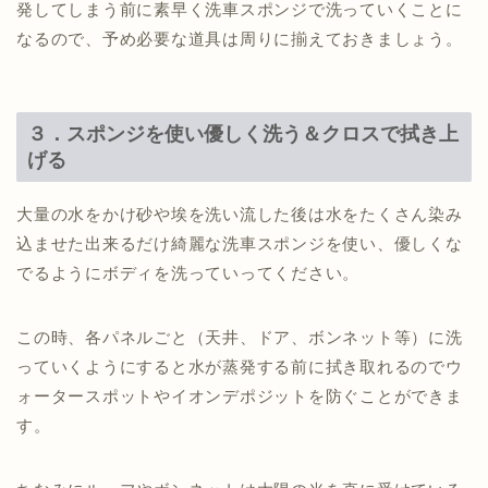
発してしまう前に素早く洗車スポンジで洗っていくことに
なるので、予め必要な道具は周りに揃えておきましょう。
３．スポンジを使い優しく洗う＆クロスで拭き上
げる
大量の水をかけ砂や埃を洗い流した後は水をたくさん染み
込ませた出来るだけ綺麗な洗車スポンジを使い、優しくな
でるようにボディを洗っていってください。
この時、各パネルごと（天井、ドア、ボンネット等）に洗
っていくようにすると水が蒸発する前に拭き取れるのでウ
ォータースポットやイオンデポジットを防ぐことができま
す。