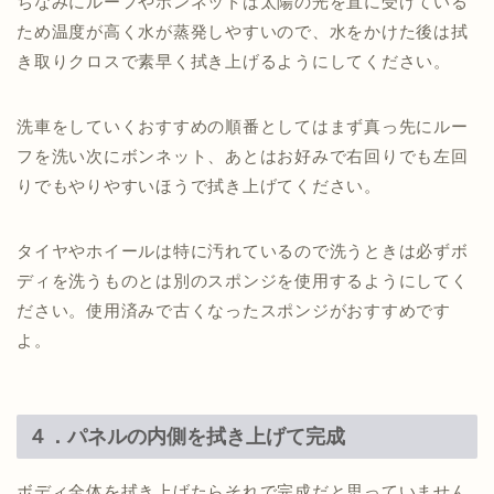
ちなみにルーフやボンネットは太陽の光を直に受けている
ため温度が高く水が蒸発しやすいので、水をかけた後は拭
き取りクロスで素早く拭き上げるようにしてください。
洗車をしていくおすすめの順番としてはまず真っ先にルー
フを洗い次にボンネット、あとはお好みで右回りでも左回
りでもやりやすいほうで拭き上げてください。
タイヤやホイールは特に汚れているので洗うときは必ずボ
ディを洗うものとは別のスポンジを使用するようにしてく
ださい。使用済みで古くなったスポンジがおすすめです
よ。
４．パネルの内側を拭き上げて完成
ボディ全体を拭き上げたらそれで完成だと思っていません