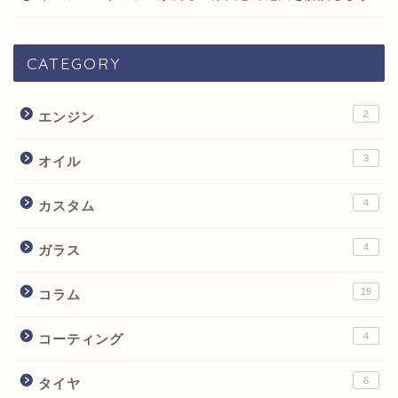
CATEGORY
2
エンジン
3
オイル
4
カスタム
4
ガラス
19
コラム
4
コーティング
6
タイヤ