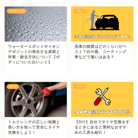
コーティング
コラム
ウォータースポットやイオン
洗車の頻度はどのくらいがベ
デポジットの発生する原因と
スト？白や黒、コーティング
対策・除去方法について【ボ
車などで違いはある？
ディについた白いシミ】
タイヤ
タイヤ
トルクレンチの正しい知識と
【DIY】自分でタイヤ交換をす
使い方を知って安全にタイヤ
るときにあると便利なおすす
交換をしよう！
めの工具を紹介！