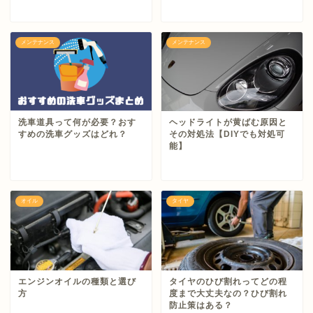
メンテナンス
メンテナンス
洗車道具って何が必要？おす
ヘッドライトが黄ばむ原因と
すめの洗車グッズはどれ？
その対処法【DIYでも対処可
能】
オイル
タイヤ
エンジンオイルの種類と選び
タイヤのひび割れってどの程
方
度まで大丈夫なの？ひび割れ
防止策はある？