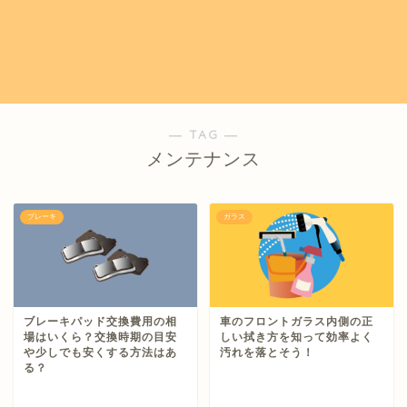
― TAG ―
メンテナンス
ブレーキ
ガラス
ブレーキパッド交換費用の相
車のフロントガラス内側の正
場はいくら？交換時期の目安
しい拭き方を知って効率よく
や少しでも安くする方法はあ
汚れを落とそう！
る？